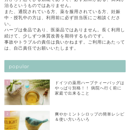
治るというものではありません。
また、通院されている方、薬を服用されている方、妊娠
中・授乳中の方は、利用前に必ず担当医にご相談くださ
い。
ハーブは食品であり、医薬品ではありません。長く利用し
続けて、少しずつ体質改善を期待するものです。
事故やトラブルの責任は負いかねます。ご利用にあたって
は、自己責任でお願いいたします。
popular
1
ドイツの薬用ハーブティーバッグは
やっぱり別格！！ 病院へ行く前に
家庭で出来ること
2
爽やかミントシロップの簡単レシピ
＆使い方いろいろ