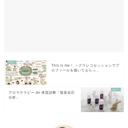
This is me！ ～グラレコセッションでプ
ロフィールを描いてもらっ...
アロマテラピー de 体質診断「嗅覚反応
分析」