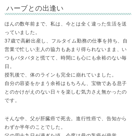
ハーブとの出逢い
ほんの数年前まで、私は、今とは全く違った生活を送
っていました。
37歳で高齢出産し、フルタイム勤務の仕事を持ち、自
営業で忙しい主人の協力もあまり得られないまま、い
つもバタバタと慌てて、時間にも心にも余裕のない毎
日。
授乳後で、体のラインも完全に崩れていました。
自分の容姿をかまう余裕はもちろん、宝物である息子
とのかけがえのない日々を楽しむ気力さえ無かったの
です。
そんな中、父が肝臓癌で死去。進行性癌で、告知から
わずか半年のことでした。
父の四十九日が過ぎた頃、今度は母の乳癌が発覚。