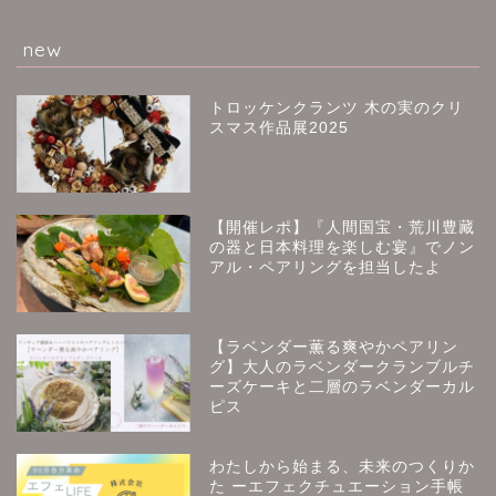
new
トロッケンクランツ 木の実のクリ
スマス作品展2025
【開催レポ】『人間国宝・荒川豊藏
の器と日本料理を楽しむ宴』でノン
アル・ペアリングを担当したよ
【ラベンダー薫る爽やかペアリン
グ】大人のラベンダークランブルチ
ーズケーキと二層のラベンダーカル
ピス
わたしから始まる、未来のつくりか
た ーエフェクチュエーション手帳