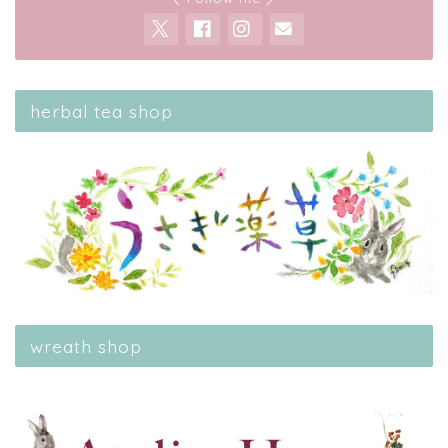
herbal tea shop
wreath shop