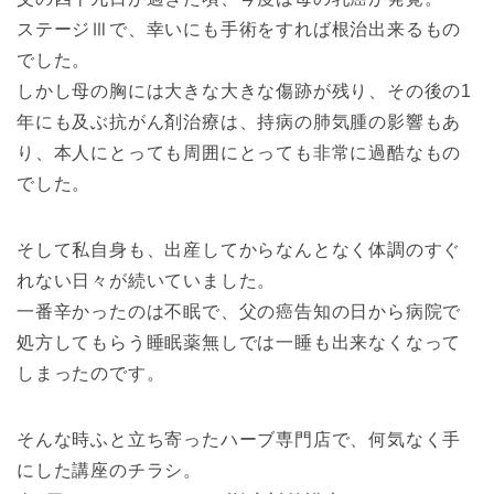
ステージⅢで、幸いにも手術をすれば根治出来るもの
でした。
しかし母の胸には大きな大きな傷跡が残り、その後の1
年にも及ぶ抗がん剤治療は、持病の肺気腫の影響もあ
り、本人にとっても周囲にとっても非常に過酷なもの
でした。
そして私自身も、出産してからなんとなく体調のすぐ
れない日々が続いていました。
一番辛かったのは不眠で、父の癌告知の日から病院で
処方してもらう睡眠薬無しでは一睡も出来なくなって
しまったのです。
そんな時ふと立ち寄ったハーブ専門店で、何気なく手
にした講座のチラシ。