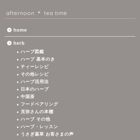
afternoon ＊ tea time
home
herb
ハーブ図鑑
ハーブ 基本のき
ティーレシピ
その他レシピ
ハーブ活用法
日本のハーブ
中国茶
フードペアリング
克弥さんの本棚
ハーブ その他
ハーブ・レッスン
うさぎ薬草 お客さまの声