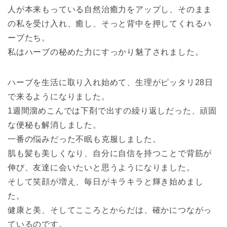
人が本来もっている自然治癒力をアップし、そのまま
の私を受け入れ、癒し、そっと背中を押してくれるハ
ーブたち。
私はハーブの秘めた力にすっかり魅了されました。
ハーブを生活に取り入れ始めて、生理がピッタリ28日
で来るようになりました。
1週間溜めこんでは下剤で出すの繰り返しだった、頑固
な便秘も解消しました。
一番の悩みだった不眠も克服しました。
肌も髪も美しくなり、自分に自信を持つことで背筋が
伸び、友達に会いたいと思うようになりました。
そして笑顔が増え、毎日がキラキラと輝き始めまし
た。
健康と美、そしてこころとからだは、確かにつながっ
ているのです。