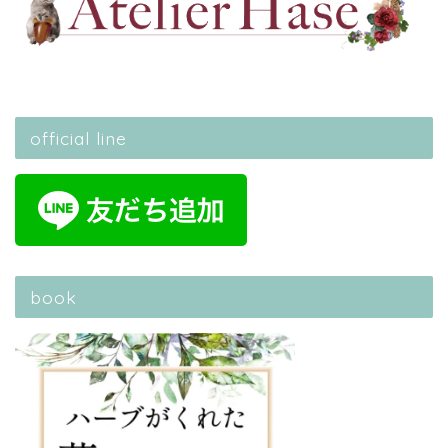
official line
book