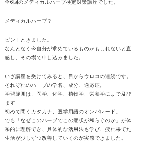
全6回のメディカルハーブ検定対策講座でした。
メディカルハーブ？
ピン！ときました。
なんとなく今自分が求めているものかもしれないと直
感し、その場で申し込みました。
いざ講座を受けてみると、目からウロコの連続です。
それぞれのハーブの学名、成分、適応症。
学習範囲は、医学、化学、植物学、栄養学にまで及び
ます。
初めて聞くカタカナ、医学用語のオンパレード。
でも「なぜこのハーブでこの症状が和らぐのか」が体
系的に理解でき、具体的な活用法も学び、疲れ果てた
生活が少しずつ改善していくのが実感できました。