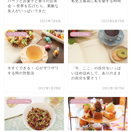
ハーブとお菓子と香りのお茶
私史上最高に私を愛する時間
会 ～世界を広げたら、素敵な
友人がいっぱいできた
2022年7月6日
2022年6月29日
コーチングblog
コーチングblog
今すぐできる！ 心がザワザワ
「今、ここ」の自分をいっぱ
する時の対処法
いほめほめして、ありのまま
の自分を愛そう！
2022年1月28日
2022年1月15日
カラーセラピーblog
コーチングblog