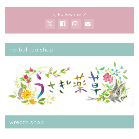
＼ Follow me ／
herbal tea shop
wreath shop