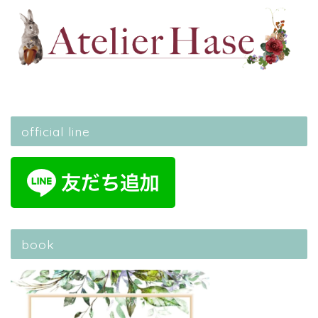
official line
book