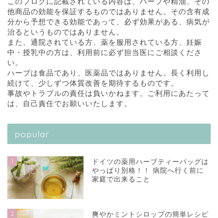
このブログに記載されている内容は、ハーブや精油、その
他商品の効能を保証するものではありません。その含有成
分から予想できる効能であって、必ず効果がある、病気が
治るというものではありません。
また、通院されている方、薬を服用されている方、妊娠
中・授乳中の方は、利用前に必ず担当医にご相談くださ
い。
ハーブは食品であり、医薬品ではありません。長く利用し
続けて、少しずつ体質改善を期待するものです。
事故やトラブルの責任は負いかねます。ご利用にあたって
は、自己責任でお願いいたします。
popular
1
ドイツの薬用ハーブティーバッグは
やっぱり別格！！ 病院へ行く前に
家庭で出来ること
2
爽やかミントシロップの簡単レシピ