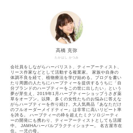
高橋 克弥
たかはし かつみ
会社員をしながらハーバリスト、ティーアーティスト、
リース作家などとして活動する複業家。 家族や自身の
体調不良を経て、植物療法を学び始める。ブログを書い
たり周囲の人たちにハーブティーを提供するうちに「自
分ブランドのハーブティーをこの世に出したい」という
夢が芽生え、2019年1月ハーブティーショップうさぎ薬
草をオープン。以降、多くの女性たちのお悩みに答えな
がらハーブティーを作り続け、大人気商品『あなただけ
のフルオーダーメイドティー』は非常に高いリピート率
を誇る。 ハーブティーの枠を超えたミクソロジーティ
ーの開発にも携わり、ティーアーティストとしても活躍
中。 JAMHAハーバルプラクティショナー。 名古屋市在
住。一児の母。