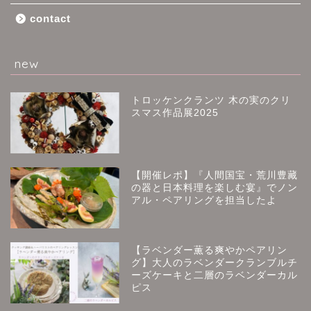
contact
new
トロッケンクランツ 木の実のクリ
スマス作品展2025
【開催レポ】『人間国宝・荒川豊藏
の器と日本料理を楽しむ宴』でノン
アル・ペアリングを担当したよ
【ラベンダー薫る爽やかペアリン
グ】大人のラベンダークランブルチ
ーズケーキと二層のラベンダーカル
ピス