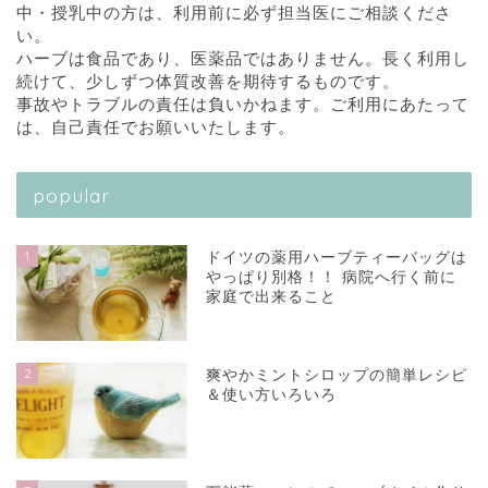
中・授乳中の方は、利用前に必ず担当医にご相談くださ
い。
ハーブは食品であり、医薬品ではありません。長く利用し
続けて、少しずつ体質改善を期待するものです。
事故やトラブルの責任は負いかねます。ご利用にあたって
は、自己責任でお願いいたします。
popular
1
ドイツの薬用ハーブティーバッグは
やっぱり別格！！ 病院へ行く前に
家庭で出来ること
2
爽やかミントシロップの簡単レシピ
＆使い方いろいろ