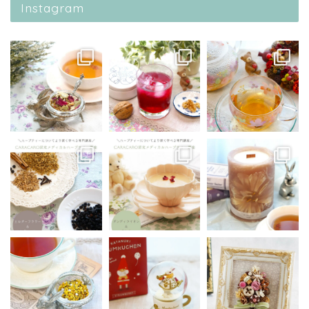
Instagram