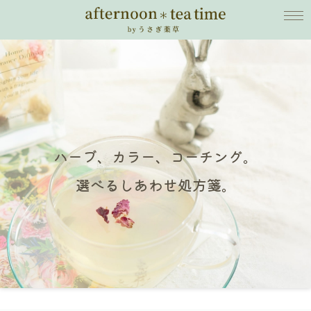
ハーブ、カラー、コーチング。
選べるしあわせ処方箋。