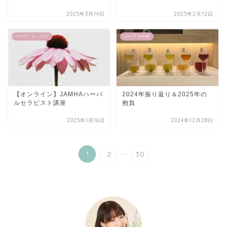
2025年3月14日
2025年2月12日
ハーブ・レッスン
ハーブ その他
【オンライン】JAMHAハーバ
2024年振り返り＆2025年の
ルセラピスト講座
抱負
2025年1月16日
2024年12月28日
...
1
2
30