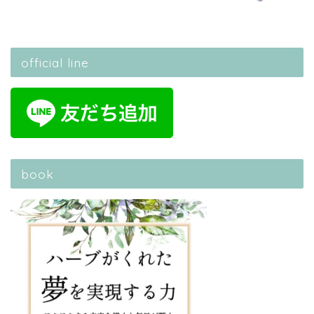
official line
book