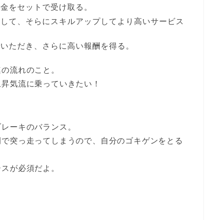
お金をセットで受け取る。
資して、そらにスキルアップしてより高いサービス
でいただき、さらに高い報酬を得る。
連の流れのこと。
上昇気流に乗っていきたい！
ブレーキのバランス。
開で突っ走ってしまうので、自分のゴキゲンをとる
。
ースが必須だよ。