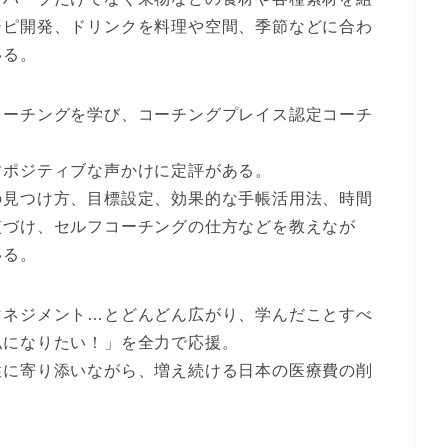
シピ開発、ドリンクを料理や空間、季節などに合わ
いる。
コーチングを学び、コーチングプレイス認定コーチ
すポジティブな声かけに定評がある。
の見つけ方、目標設定、効果的な手帳活用法、時間
慣づけ、セルフコーチングの仕方などを教えなが
いる。
マネジメント…とどんどん広がり、学んだことすべ
私になりたい！」を全力で応援。
性に寄り添いながら、増え続ける日本の医療費の削