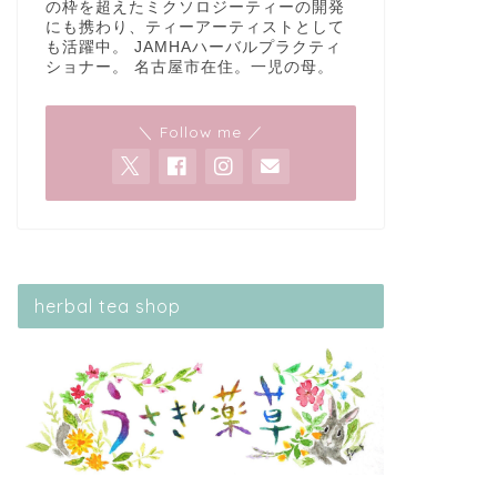
の枠を超えたミクソロジーティーの開発
にも携わり、ティーアーティストとして
も活躍中。 JAMHAハーバルプラクティ
ショナー。 名古屋市在住。一児の母。
＼ Follow me ／
herbal tea shop