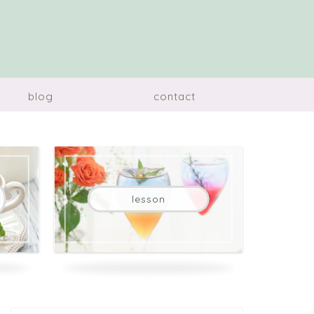
blog
contact
lesson