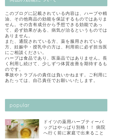
このブログに記載されている内容は、ハーブや精
油、その他商品の効能を保証するものではありま
せん。その含有成分から予想できる効能であっ
て、必ず効果がある、病気が治るというものでは
ありません。
また、通院されている方、薬を服用されている
方、妊娠中・授乳中の方は、利用前に必ず担当医
にご相談ください。
ハーブは食品であり、医薬品ではありません。長
く利用し続けて、少しずつ体質改善を期待するも
のです。
事故やトラブルの責任は負いかねます。ご利用に
あたっては、自己責任でお願いいたします。
popular
ドイツの薬用ハーブティーバ
1
ッグはやっぱり別格！！ 病院
へ行く前に家庭で出来ること