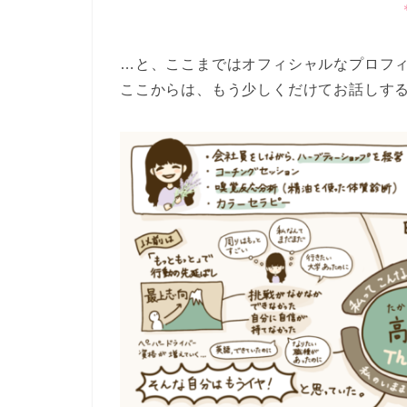
…と、ここまではオフィシャルなプロフ
ここからは、もう少しくだけてお話しす