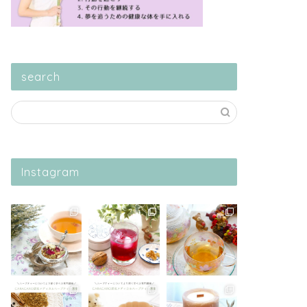
search
Instagram