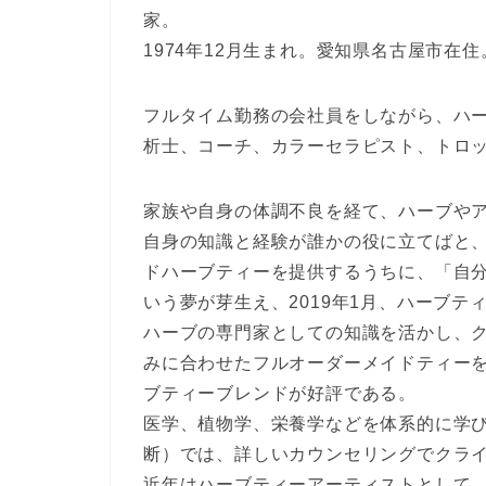
家。
1974年12月生まれ。愛知県名古屋市在
フルタイム勤務の会社員をしながら、ハ
析士、コーチ、カラーセラピスト、トロ
家族や自身の体調不良を経て、ハーブや
自身の知識と経験が誰かの役に立てばと
ドハーブティーを提供するうちに、「自
いう夢が芽生え、2019年1月、ハーブ
ハーブの専門家としての知識を活かし、
みに合わせたフルオーダーメイドティー
ブティーブレンドが好評である。
医学、植物学、栄養学などを体系的に学
断）では、詳しいカウンセリングでクラ
近年はハーブティーアーティストとして