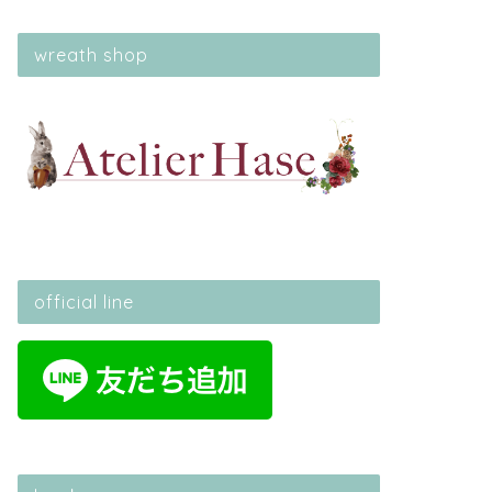
wreath shop
official line