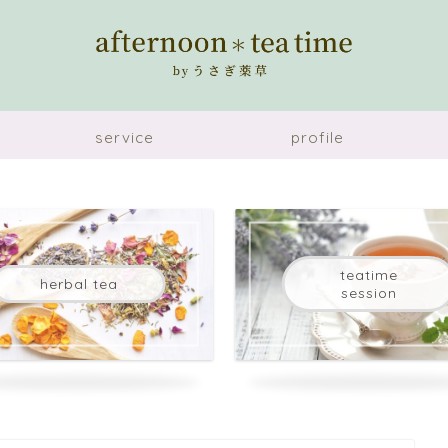
service
profile
teatime
herbal tea
session