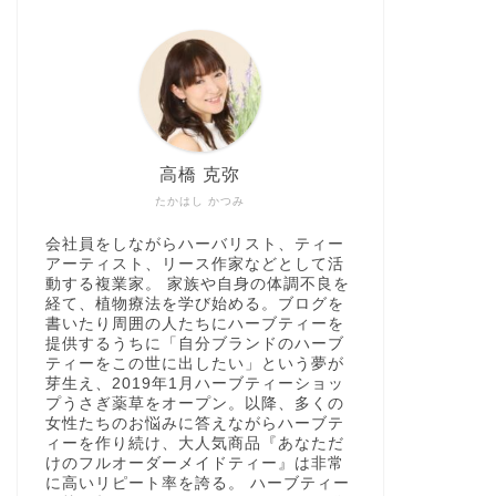
高橋 克弥
たかはし かつみ
会社員をしながらハーバリスト、ティー
アーティスト、リース作家などとして活
動する複業家。 家族や自身の体調不良を
経て、植物療法を学び始める。ブログを
書いたり周囲の人たちにハーブティーを
提供するうちに「自分ブランドのハーブ
ティーをこの世に出したい」という夢が
芽生え、2019年1月ハーブティーショッ
プうさぎ薬草をオープン。以降、多くの
女性たちのお悩みに答えながらハーブテ
ィーを作り続け、大人気商品『あなただ
けのフルオーダーメイドティー』は非常
に高いリピート率を誇る。 ハーブティー