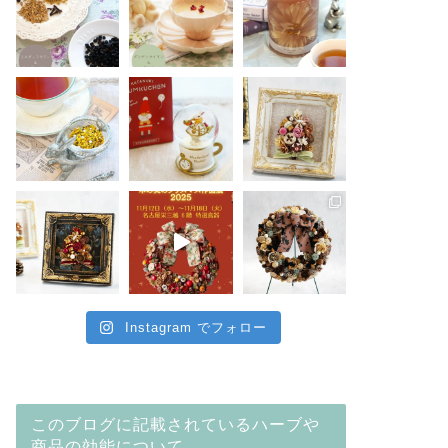
Instagram でフォロー
このブログに記載されているハーブや
商品の効能について