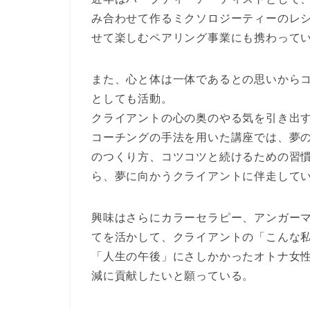
み合わせて作るミクソロジーティーのレ
せて楽しむペアリング事業にも携わって
また、心と体は一体であるとの思いから
としても活動。
クライアントの心の奥のやる気を引き出
コーチングの手法を用いた講座では、夢
のつくり方、コツコツと続けるための習
ら、夢に向かうクライアントに伴走して
興味はさらにカラーセラピー、アンガー
てを活かして、クライアントの「こんな
「人生の午後」にさしかかったオトナ女
減に貢献したいと願っている。