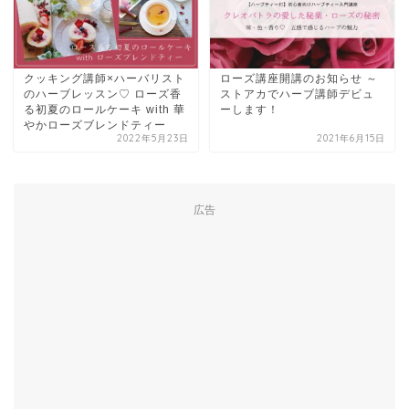
クッキング講師×ハーバリスト
ローズ講座開講のお知らせ ～
のハーブレッスン♡ ローズ香
ストアカでハーブ講師デビュ
る初夏のロールケーキ with 華
ーします！
やかローズブレンドティー
2022年5月23日
2021年6月15日
広告