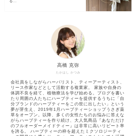
る...
高橋 克弥
たかはし かつみ
会社員をしながらハーバリスト、ティーアーティスト、
リース作家などとして活動する複業家。 家族や自身の
体調不良を経て、植物療法を学び始める。ブログを書い
たり周囲の人たちにハーブティーを提供するうちに「自
分ブランドのハーブティーをこの世に出したい」という
夢が芽生え、2019年1月ハーブティーショップうさぎ薬
草をオープン。以降、多くの女性たちのお悩みに答えな
がらハーブティーを作り続け、大人気商品『あなただけ
のフルオーダーメイドティー』は非常に高いリピート率
を誇る。 ハーブティーの枠を超えたミクソロジーティ