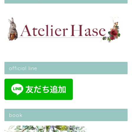
official line
book