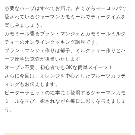
必要なハーブはすべてお届け。古くからヨーロッパで
愛されているジャーマンカモミールでティータイムを
楽しみましょう。
カモミール香るブラン・マンジェとカモミールミルク
ティーのオンラインクッキング講座です。
ブラン・マンジェ作りは郁子、ミルクティー作りとハ
ーブ座学は克弥が担当いたします。
オーブン不要、初心者でもOKな簡単スイーツ！
さらに今回は、オレンジを中心としたフルーツカッテ
ィングもお伝えします。
ピーターラビットの絵本にも登場するジャーマンカモ
ミールを学び、癒されながら毎日に彩りを与えましょ
う。