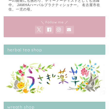
ーの開発にも携わり、ティーアーティストとしても活躍
中。 JAMHAハーバルプラクティショナー。 名古屋市在
住。一児の母。
＼ Follow me ／
herbal tea shop
wreath shop