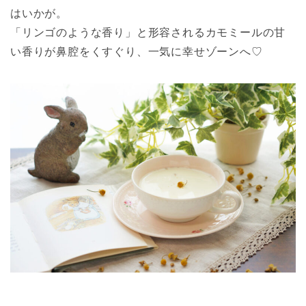
はいかが。
「リンゴのような香り」と形容されるカモミールの甘
い香りが鼻腔をくすぐり、一気に幸せゾーンへ♡