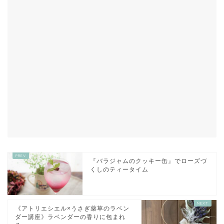
『バラジャムのクッキー缶』でローズづ
くしのティータイム
《アトリエシエル×うさぎ薬草のラベン
ダー講座》ラベンダーの香りに包まれ