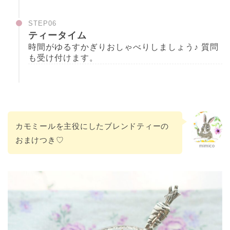
STEP06
ティータイム
時間がゆるすかぎりおしゃべりしましょう♪ 質問
も受け付けます。
カモミールを主役にしたブレンドティーの
おまけつき♡
mimico