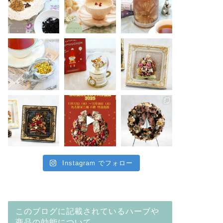
Instagram でフォロー
このブログに記載されているハーブや
商品の効能について