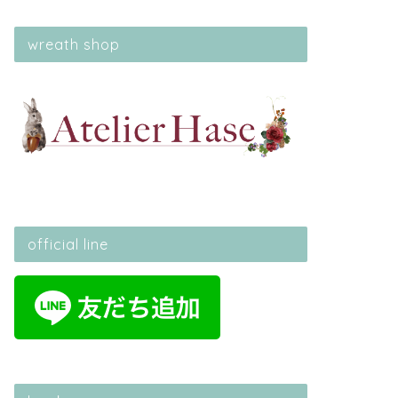
wreath shop
official line