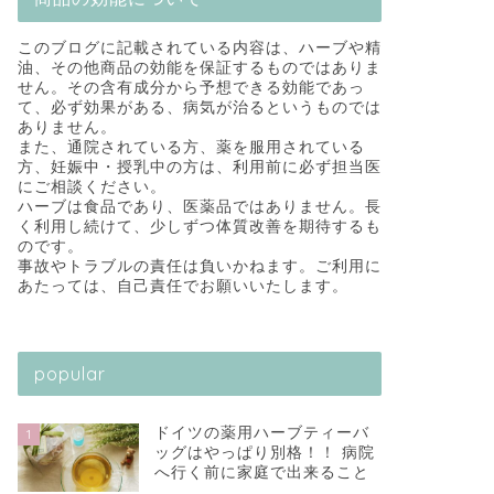
このブログに記載されている内容は、ハーブや精
油、その他商品の効能を保証するものではありま
せん。その含有成分から予想できる効能であっ
て、必ず効果がある、病気が治るというものでは
ありません。
また、通院されている方、薬を服用されている
方、妊娠中・授乳中の方は、利用前に必ず担当医
にご相談ください。
ハーブは食品であり、医薬品ではありません。長
く利用し続けて、少しずつ体質改善を期待するも
のです。
事故やトラブルの責任は負いかねます。ご利用に
あたっては、自己責任でお願いいたします。
popular
ドイツの薬用ハーブティーバ
1
ッグはやっぱり別格！！ 病院
へ行く前に家庭で出来ること