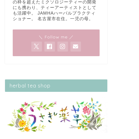
の枠を超えたミクソロジーティーの開発
にも携わり、ティーアーティストとして
も活躍中。 JAMHAハーバルプラクティ
ショナー。 名古屋市在住。一児の母。
＼ Follow me ／
herbal tea shop