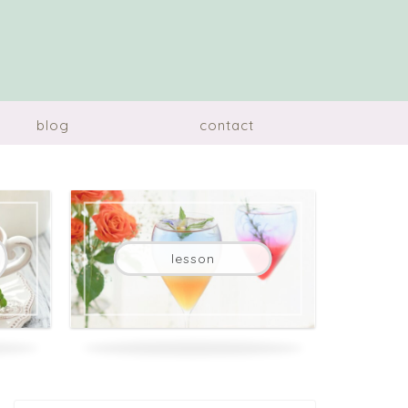
blog
contact
lesson