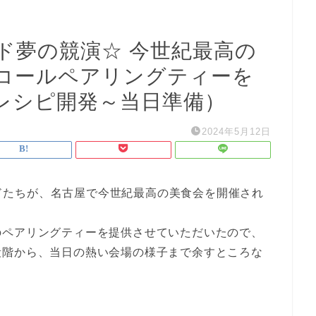
ド夢の競演☆ 今世紀最高の
コールペアリングティーを
レシピ開発～当日準備）
2024年5月12日
ェンドたちが、名古屋で今世紀最高の美食会を開催され
のペアリングティーを提供させていただいたので、
段階から、当日の熱い会場の様子まで余すところな