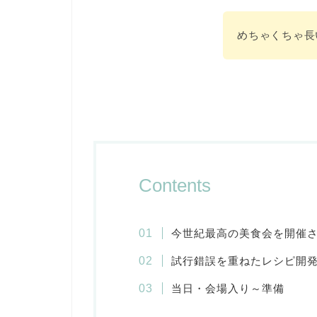
めちゃくちゃ長
Contents
今世紀最高の美食会を開催
試行錯誤を重ねたレシピ開
当日・会場入り～準備