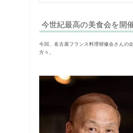
今世紀最高の美食会を開
今回、名古屋フランス料理研修会さんの
方々。