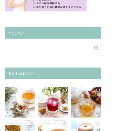
search
Instagram