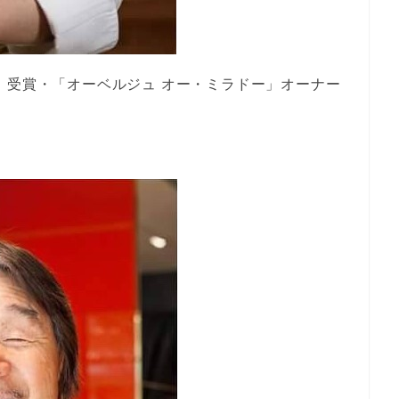
」受賞・「オーベルジュ オー・ミラドー」オーナー