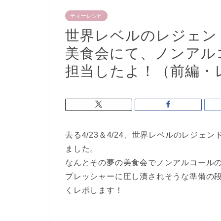
ティーレシピ
世界レベルのレジェン
美食会にて、ノンアル
担当したよ！（前編・
去る4/23＆4/24、世界レベルのレジ
ました。
なんとその夢の美食会でノンアルコール
プレッシャーに圧し潰されそうな準備の
くレポします！