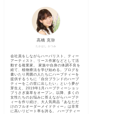
高橋 克弥
たかはし かつみ
会社員をしながらハーバリスト、ティー
アーティスト、リース作家などとして活
動する複業家。 家族や自身の体調不良を
経て、植物療法を学び始める。ブログを
書いたり周囲の人たちにハーブティーを
提供するうちに「自分ブランドのハーブ
ティーをこの世に出したい」という夢が
芽生え、2019年1月ハーブティーショッ
プうさぎ薬草をオープン。以降、多くの
女性たちのお悩みに答えながらハーブテ
ィーを作り続け、大人気商品『あなただ
けのフルオーダーメイドティー』は非常
に高いリピート率を誇る。 ハーブティー