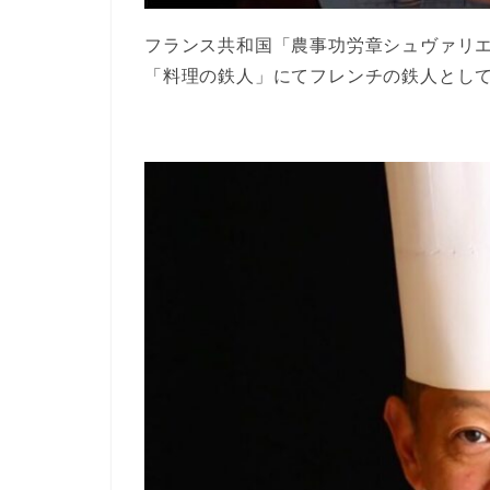
フランス共和国「農事功労章シュヴァリ
「料理の鉄人」にてフレンチの鉄人とし