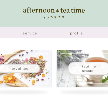
service
profile
teatime
herbal tea
session