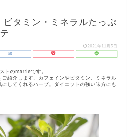
！ ビタミン・ミネラルたっぷ
マテ
2021年11月5日
トのmarrieです。
をご紹介します。カフェインやビタミン、ミネラル
気にしてくれるハーブ。ダイエットの強い味方にも