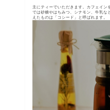
主にティーでいただきます。カフェイン
では砂糖やはちみつ、シナモン、牛乳な
えたものは「コシード」と呼ばれます。