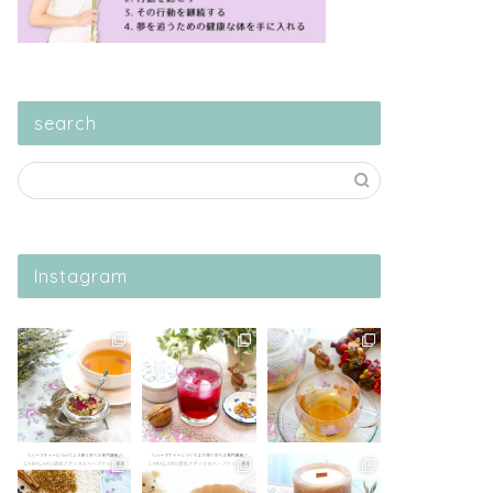
search
Instagram