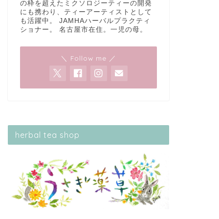
の枠を超えたミクソロジーティーの開発
にも携わり、ティーアーティストとして
も活躍中。 JAMHAハーバルプラクティ
ショナー。 名古屋市在住。一児の母。
＼ Follow me ／
herbal tea shop