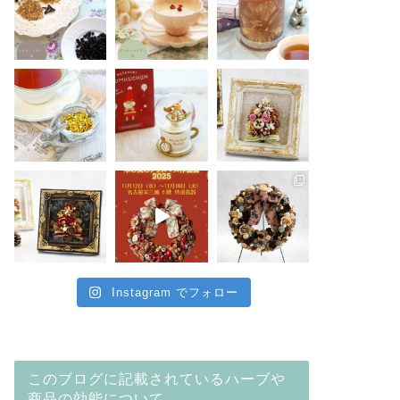
Instagram でフォロー
このブログに記載されているハーブや
商品の効能について