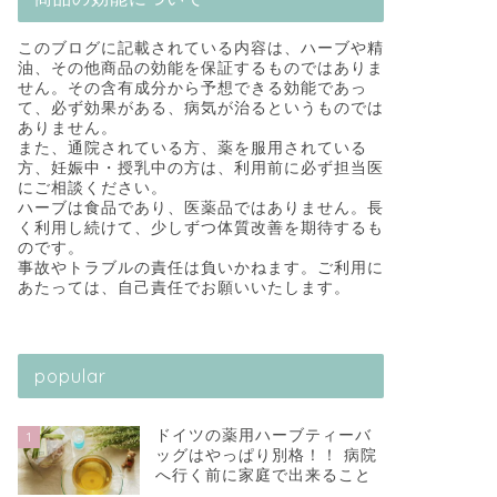
このブログに記載されている内容は、ハーブや精
油、その他商品の効能を保証するものではありま
せん。その含有成分から予想できる効能であっ
て、必ず効果がある、病気が治るというものでは
ありません。
また、通院されている方、薬を服用されている
方、妊娠中・授乳中の方は、利用前に必ず担当医
にご相談ください。
ハーブは食品であり、医薬品ではありません。長
く利用し続けて、少しずつ体質改善を期待するも
のです。
事故やトラブルの責任は負いかねます。ご利用に
あたっては、自己責任でお願いいたします。
popular
ドイツの薬用ハーブティーバ
1
ッグはやっぱり別格！！ 病院
へ行く前に家庭で出来ること