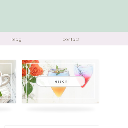
blog
contact
lesson