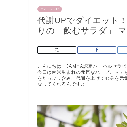
ティーレシピ
代謝UPでダイエット
りの「飲むサラダ」 
こんにちは。JAMHA認定ハーバルセラピス
今日は南米生まれの元気なハーブ、マテ
をたっぷり含み、代謝を上げて心身を元
なってくれるんですよ！