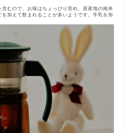
を含むので、お味はちょっぴり苦め。原産地の南米
どを加えて飲まれることが多いようです。牛乳を加