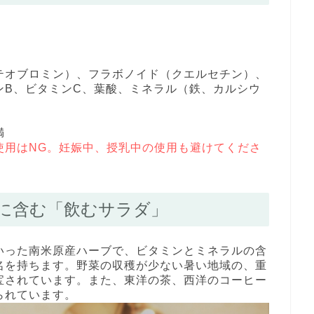
オブロミン）、フラボノイド（クエルセチン）、
ンB、ビタミンC、葉酸、ミネラル（鉄、カルシウ
満
使用はNG。妊娠中、授乳中の使用も避けてくださ
に含む「飲むサラダ」
いった南米原産ハーブで、ビタミンとミネラルの含
名を持ちます。野菜の収穫が少ない暑い地域の、重
宝されています。また、東洋の茶、西洋のコーヒー
られています。