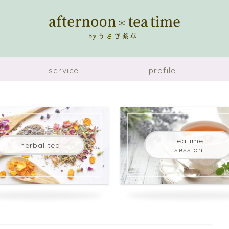
service
profile
teatime
herbal tea
session