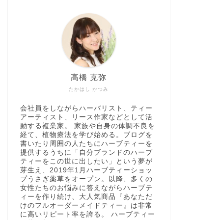
高橋 克弥
たかはし かつみ
会社員をしながらハーバリスト、ティー
アーティスト、リース作家などとして活
動する複業家。 家族や自身の体調不良を
経て、植物療法を学び始める。ブログを
書いたり周囲の人たちにハーブティーを
提供するうちに「自分ブランドのハーブ
ティーをこの世に出したい」という夢が
芽生え、2019年1月ハーブティーショッ
プうさぎ薬草をオープン。以降、多くの
女性たちのお悩みに答えながらハーブテ
ィーを作り続け、大人気商品『あなただ
けのフルオーダーメイドティー』は非常
に高いリピート率を誇る。 ハーブティー