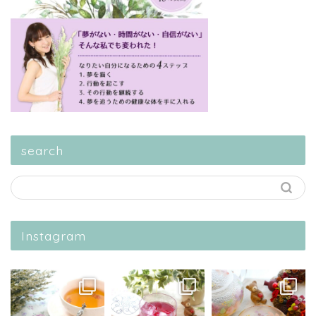
search
Instagram