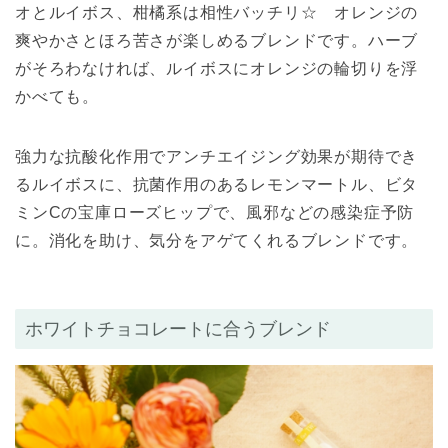
オとルイボス、柑橘系は相性バッチリ☆ オレンジの
爽やかさとほろ苦さが楽しめるブレンドです。ハーブ
がそろわなければ、ルイボスにオレンジの輪切りを浮
かべても。
強力な抗酸化作用でアンチエイジング効果が期待でき
るルイボスに、抗菌作用のあるレモンマートル、ビタ
ミンCの宝庫ローズヒップで、風邪などの感染症予防
に。消化を助け、気分をアゲてくれるブレンドです。
ホワイトチョコレートに合うブレンド