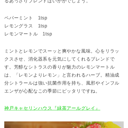
るあっさりブレンドはいかがでしょう。
ペパーミント 1tsp
レモングラス 1tsp
レモンマートル 1tsp
ミントとレモンでスーッと爽やかな風味。心をリラッ
クスさせ、消化器系を元気にしてくれるブレンドで
す。芳醇なシトラスの香りが魅力のレモンマートル
は、「レモンよりレモン」と言われるハーブ。精油成
分シトラールは強い抗菌作用を持ち、風邪やインフル
エンザが心配なこの季節にピッタリですね。
神戸キャセリンハウス『緑茶アールグレイ』