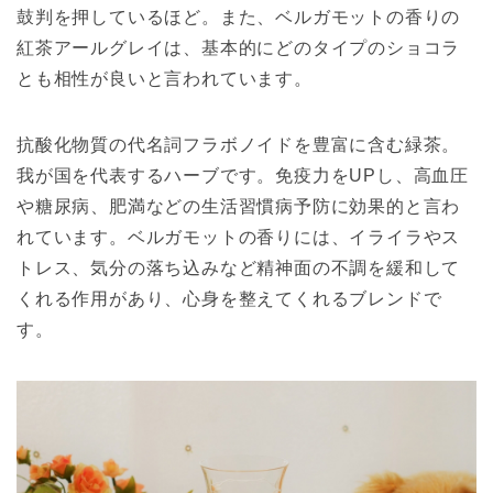
鼓判を押しているほど。また、ベルガモットの香りの
紅茶アールグレイは、基本的にどのタイプのショコラ
とも相性が良いと言われています。
抗酸化物質の代名詞フラボノイドを豊富に含む緑茶。
我が国を代表するハーブです。免疫力をUPし、高血圧
や糖尿病、肥満などの生活習慣病予防に効果的と言わ
れています。ベルガモットの香りには、イライラやス
トレス、気分の落ち込みなど精神面の不調を緩和して
くれる作用があり、心身を整えてくれるブレンドで
す。