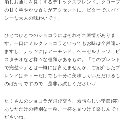
消しお通じを良くするデトックスブレンド。クローブ
の甘く華やかな香りがアクセントに。ビターでスパイ
シーな大人の味わいです。
ひとつひとつのショコラにはそれぞれ表情がありま
す。一口にミルクショコラといってもお味は全然違い
ますし、ナッツにはアーモンド、ヘーゼルナッツ、ピ
スタチオなど様々な種類があるもの。「このブレンド
で完璧☆」とは一概には言えませんが、ご紹介したブ
レンドはティーだけでも十分に美味しくいただけるも
のばかりですので、是非お試しください♡
たくさんのショコラが飛び交う、素晴らしい季節(笑)
あなただけの特別な一粒、一杯を見つけて楽しんでく
ださいね。