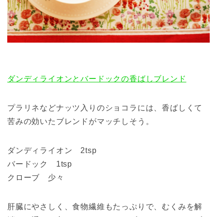
ダンディライオンとバードックの香ばしブレンド
プラリネなどナッツ入りのショコラには、香ばしくて
苦みの効いたブレンドがマッチしそう。
ダンディライオン 2tsp
バードック 1tsp
クローブ 少々
肝臓にやさしく、食物繊維もたっぷりで、むくみを解