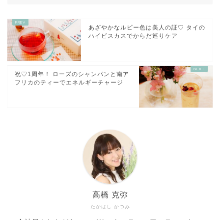
あざやかなルビー色は美人の証♡ タイの
ハイビスカスでからだ巡りケア
祝♡1周年！ ローズのシャンパンと南ア
フリカのティーでエネルギーチャージ
高橋 克弥
たかはし かつみ