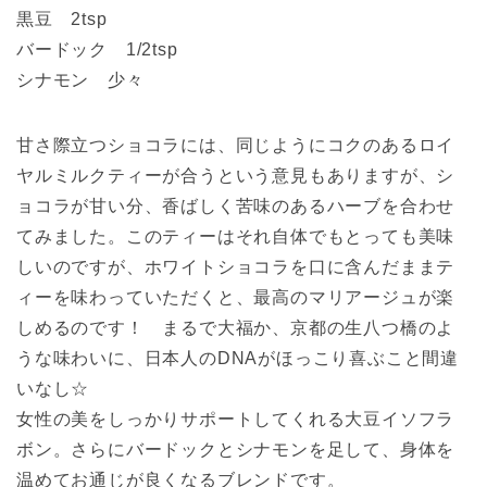
黒豆 2tsp
バードック 1/2tsp
シナモン 少々
甘さ際立つショコラには、同じようにコクのあるロイ
ヤルミルクティーが合うという意見もありますが、シ
ョコラが甘い分、香ばしく苦味のあるハーブを合わせ
てみました。このティーはそれ自体でもとっても美味
しいのですが、ホワイトショコラを口に含んだままテ
ィーを味わっていただくと、最高のマリアージュが楽
しめるのです！ まるで大福か、京都の生八つ橋のよ
うな味わいに、日本人のDNAがほっこり喜ぶこと間違
いなし☆
女性の美をしっかりサポートしてくれる大豆イソフラ
ボン。さらにバードックとシナモンを足して、身体を
温めてお通じが良くなるブレンドです。