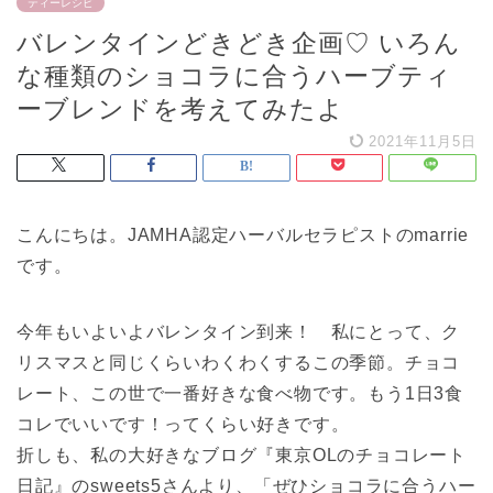
ティーレシピ
バレンタインどきどき企画♡ いろん
な種類のショコラに合うハーブティ
ーブレンドを考えてみたよ
2021年11月5日
こんにちは。JAMHA認定ハーバルセラピストのmarrie
です。
今年もいよいよバレンタイン到来！ 私にとって、ク
リスマスと同じくらいわくわくするこの季節。チョコ
レート、この世で一番好きな食べ物です。もう1日3食
コレでいいです！ってくらい好きです。
折しも、私の大好きなブログ『東京OLのチョコレート
日記』のsweets5さんより、「ぜひショコラに合うハー