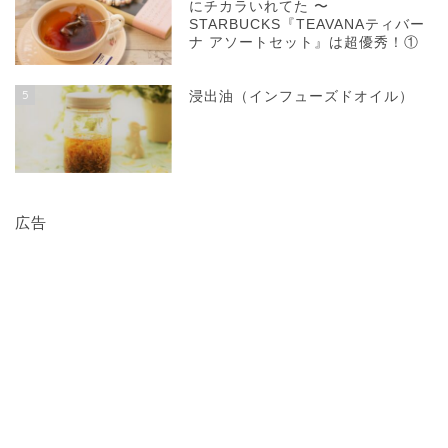
にチカラいれてた 〜
STARBUCKS『TEAVANAティバー
ナ アソートセット』は超優秀！①
5
浸出油（インフューズドオイル）
広告