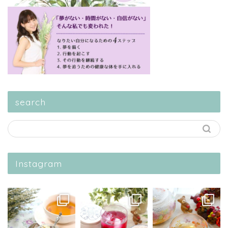
search
Instagram