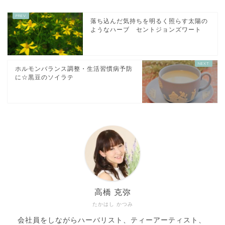
落ち込んだ気持ちを明るく照らす太陽の
ようなハーブ セントジョンズワート
ホルモンバランス調整・生活習慣病予防
に☆黒豆のソイラテ
高橋 克弥
たかはし かつみ
会社員をしながらハーバリスト、ティーアーティスト、