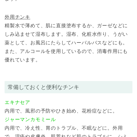
外用チンキ
精製水で薄めて、肌に直接塗布するか、ガーゼなどに
しみ込ませて湿布します。湿布、化粧水作り、うがい
薬として、お風呂にたらしてハーバルバスなどにも。
また、アルコールを使用しているので、消毒作用にも
優れています。
常備しておくと便利なチンキ
エキナセア
内用で、風邪の予防やひき始め、花粉症などに。
ジャーマンカモミール
内用で、冷え性、胃のトラブル、不眠などに。外用
で、湿疹や皮膚炎、肌荒れなど肌のトラブルに。シミ