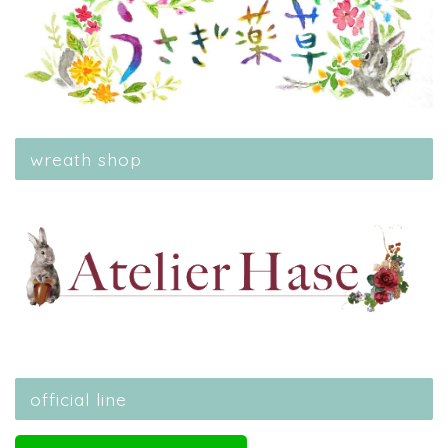
wreath shop
official line