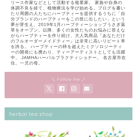
リース作家などとして活動する複業家。 家族や自身の
体調不良を経て、植物療法を学び始める。ブログを書い
たり周囲の人たちにハーブティーを提供するうちに「自
分ブランドのハーブティーをこの世に出したい」という
夢が芽生え、2019年1月ハーブティーショップうさぎ薬
草をオープン。以降、多くの女性たちのお悩みに答えな
がらハーブティーを作り続け、大人気商品『あなただけ
のフルオーダーメイドティー』は非常に高いリピート率
を誇る。 ハーブティーの枠を超えたミクソロジーティ
ーの開発にも携わり、ティーアーティストとしても活躍
中。 JAMHAハーバルプラクティショナー。 名古屋市在
住。一児の母。
＼ Follow me ／
herbal tea shop