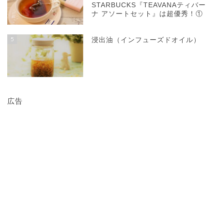
STARBUCKS『TEAVANAティバー
ナ アソートセット』は超優秀！①
5
浸出油（インフューズドオイル）
広告