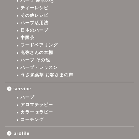
ハーブ 基本のき
ティーレシピ
その他レシピ
ハーブ活用法
日本のハーブ
中国茶
フードペアリング
克弥さんの本棚
ハーブ その他
ハーブ・レッスン
うさぎ薬草 お客さまの声
service
ハーブ
アロマテラピー
カラーセラピー
コーチング
profile