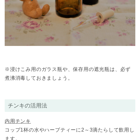
※浸けこみ用のガラス瓶や、保存用の遮光瓶は、必ず
煮沸消毒しておきましょう。
チンキの活用法
内用チンキ
コップ1杯の水やハーブティーに2～3滴たらして飲用し
ます。