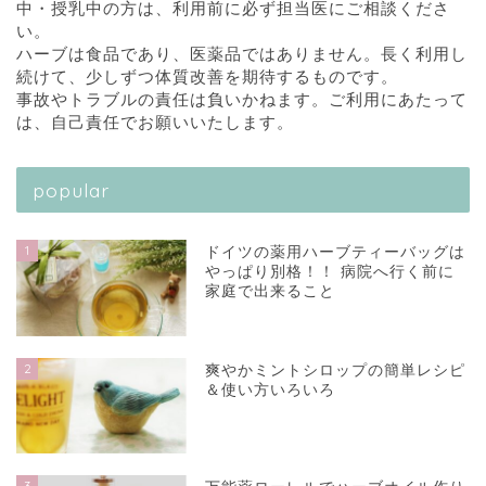
中・授乳中の方は、利用前に必ず担当医にご相談くださ
い。
ハーブは食品であり、医薬品ではありません。長く利用し
続けて、少しずつ体質改善を期待するものです。
事故やトラブルの責任は負いかねます。ご利用にあたって
は、自己責任でお願いいたします。
popular
1
ドイツの薬用ハーブティーバッグは
やっぱり別格！！ 病院へ行く前に
家庭で出来ること
2
爽やかミントシロップの簡単レシピ
＆使い方いろいろ
3