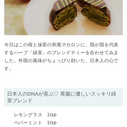
今日はこの桜と抹茶の和風マカロンに、我が国を代表
するハーブ「緑茶」のブレンドティーを合わせてみま
した。外国の風味がちょっぴり効いた、日本人の心で
す。
日本人のDNAが喜ぶ♡ 胃腸に優しいスッキリ緑
茶ブレンド
レモングラス 1tsp
ペパーミント 1tsp