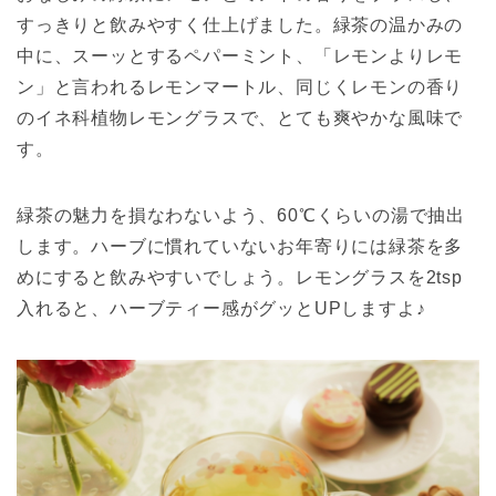
すっきりと飲みやすく仕上げました。緑茶の温かみの
中に、スーッとするペパーミント、「レモンよりレモ
ン」と言われるレモンマートル、同じくレモンの香り
のイネ科植物レモングラスで、とても爽やかな風味で
す。
緑茶の魅力を損なわないよう、60℃くらいの湯で抽出
します。ハーブに慣れていないお年寄りには緑茶を多
めにすると飲みやすいでしょう。レモングラスを2tsp
入れると、ハーブティー感がグッとUPしますよ♪