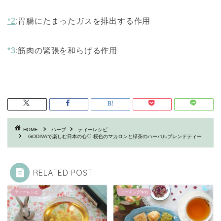
*2
:
胃腸にたまったガスを排出する作用
*3
:
筋肉の緊張を和らげる作用
HOME
ハーブ
ティーレシピ
GODIVAで楽しむ日本の心♡ 桜色のマカロンと緑茶のハーバルブレンドティー
RELATED POST
ティーレシピ
コーチングblog