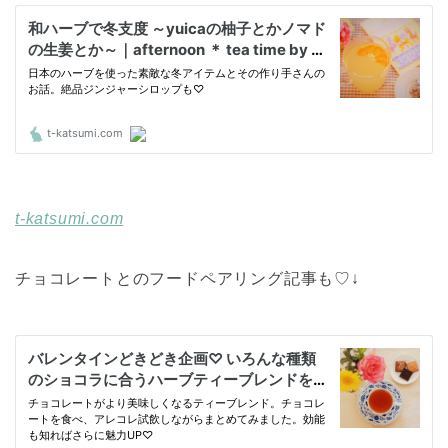
t-katsumi.com
チョコレートとのフードペアリング記事も♡↓