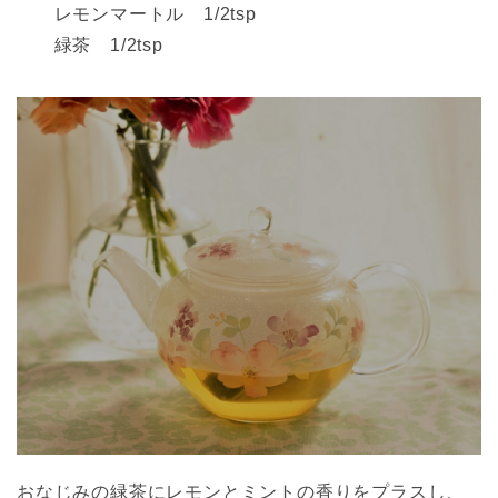
レモンマートル 1/2tsp
緑茶 1/2tsp
おなじみの緑茶にレモンとミントの香りをプラスし、