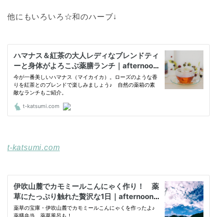
他にもいろいろ☆和のハーブ↓
t-katsumi.com