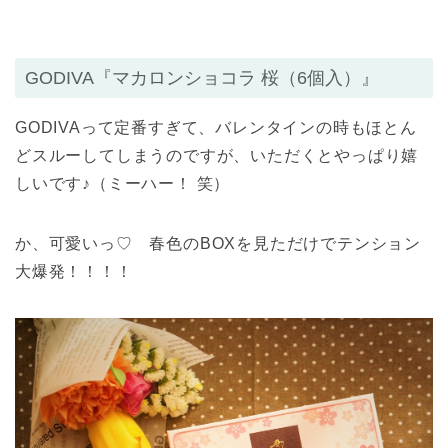
GODIVA『マカロンショコラ 桜（6個入）』
GODIVAって定番すぎて、バレンタインの時もほとん
どスルーしてしまうのですが、いただくとやっぱり嬉
しいです♪（ミーハー！ 笑）
か、可愛いっ♡ 春色のBOXを見ただけでテンション
大爆発！！！！