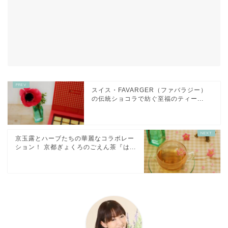
スイス・FAVARGER（ファバラジー）
の伝統ショコラで紡ぐ至福のティー...
京玉露とハーブたちの華麗なコラボレー
ション！ 京都ぎょくろのごえん茶『は...