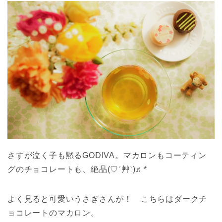
さすが泣く子も黙るGODIVA。マカロンもコーティン
グのチョコレートも、絶品(♡ˊ艸ˋ)♬*
よく見ると可愛いうさぎさんが！ こちらはダークチ
ョコレートのマカロン。