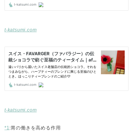
t-katsumi.com
t-katsumi.com
*1
:
胃の働きを高める作用