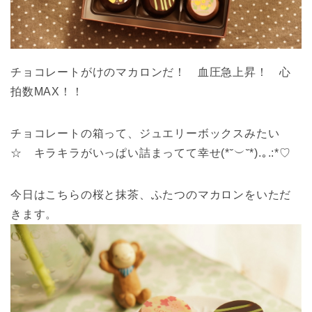
チョコレートがけのマカロンだ！ 血圧急上昇！ 心
拍数MAX！！
チョコレートの箱って、ジュエリーボックスみたい
☆ キラキラがいっぱい詰まってて幸せ(*˘︶˘*).｡.:*♡
今日はこちらの桜と抹茶、ふたつのマカロンをいただ
きます。