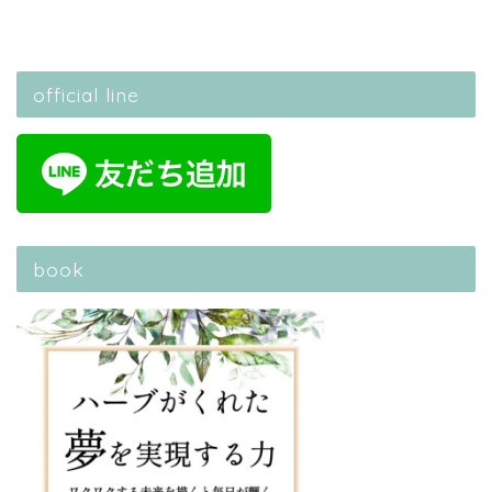
official line
book