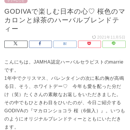
ティーレシピ
GODIVAで楽しむ日本の心♡ 桜色のマ
カロンと緑茶のハーバルブレンドテ
ィー
2021年11月5日
こんにちは。JAMHA認定ハーバルセラピストのmarrie
です。
1年中でクリスマス、バレンタインの次に私の胸が高鳴
る日、そう、ホワイトデー♡ 今年も愛を配った分だ
け（笑）たくさんの素敵なお返しをいただきました。
その中でもひときわ目をひいたのが、今日ご紹介する
GODIVAの『マカロンショコラ 桜（6個入）』。いつも
のようにオリジナルブレンドティーとともにいただき
ます。