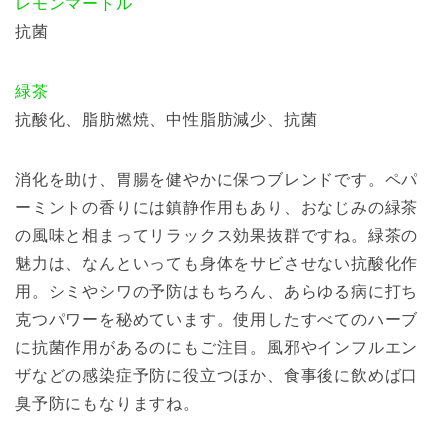
レモンマートル
抗菌
緑茶
抗酸化、脂肪燃焼、中性脂肪減少、抗菌
消化を助け、胃腸を健やかに保つブレンドです。ペパ
ーミントの香りには鎮静作用もあり、おなじみの緑茶
の風味と相まってリラックス効果抜群ですね。緑茶の
魅力は、なんといっても身体をサビさせない抗酸化作
用。シミやシワの予防はもちろん、あらゆる病に打ち
克つパワーを秘めています。使用したすべてのハーブ
に抗菌作用があるのにもご注目。風邪やインフルエン
ザなどの感染症予防に役立つほか、食事後に飲めば口
臭予防にもなりますね。