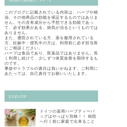
このブログに記載されている内容は、ハーブや精
油、その他商品の効能を保証するものではありま
せん。その含有成分から予想できる効能であっ
て、必ず効果がある、病気が治るというものでは
ありません。
また、通院されている方、薬を服用されている
方、妊娠中・授乳中の方は、利用前に必ず担当医
にご相談ください。
ハーブは食品であり、医薬品ではありません。長
く利用し続けて、少しずつ体質改善を期待するも
のです。
事故やトラブルの責任は負いかねます。ご利用に
あたっては、自己責任でお願いいたします。
popular
ドイツの薬用ハーブティーバ
1
ッグはやっぱり別格！！ 病院
へ行く前に家庭で出来ること