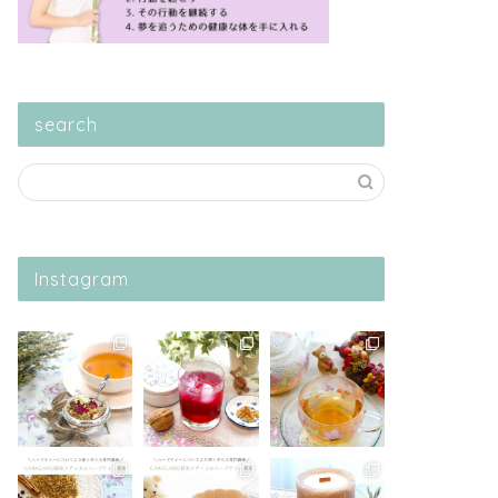
search
Instagram