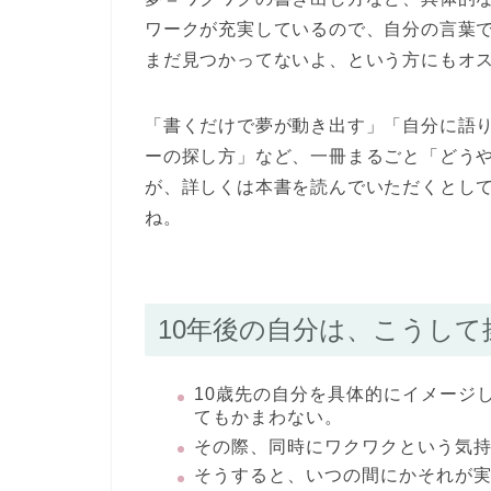
ワークが充実しているので、自分の言葉
まだ見つかってないよ、という方にもオ
「書くだけで夢が動き出す」「自分に語
ーの探し方」など、一冊まるごと「どう
が、詳しくは本書を読んでいただくとし
ね。
10年後の自分は、こうして
10歳先の自分を具体的にイメージ
てもかまわない。
その際、同時にワクワクという気
そうすると、いつの間にかそれが