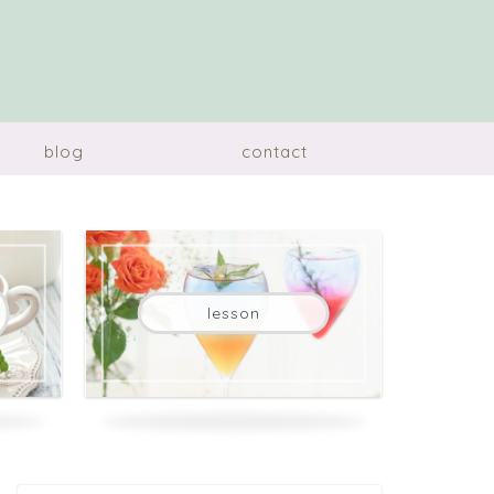
blog
contact
lesson