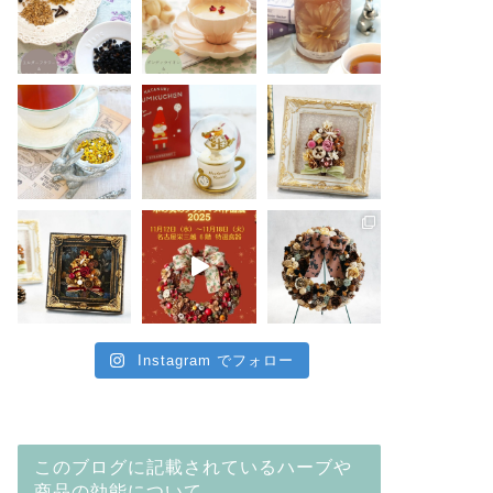
Instagram でフォロー
このブログに記載されているハーブや
商品の効能について