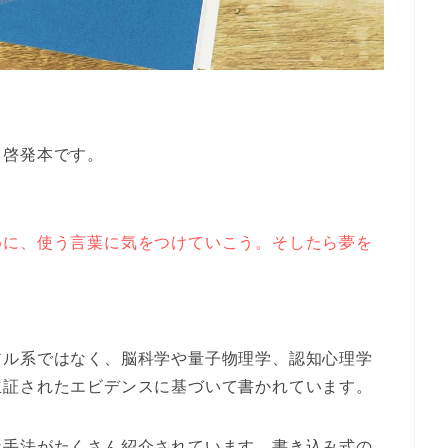
己啓発本です。
めに、使う言葉に気をつけていこう。そしたら夢を
アル系ではなく、脳科学や量子物理学、認知心理学
立証されたエビデンスに基づいて書かれています。
な手法がたくさん紹介されています。書き込み式の