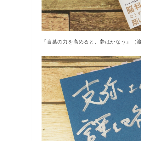
『言葉の力を高めると、夢はかなう』（渡