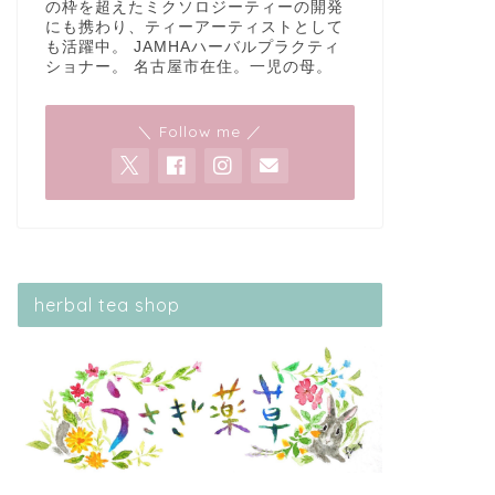
の枠を超えたミクソロジーティーの開発
にも携わり、ティーアーティストとして
も活躍中。 JAMHAハーバルプラクティ
ショナー。 名古屋市在住。一児の母。
＼ Follow me ／
herbal tea shop