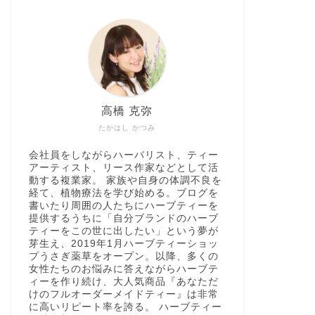
高橋 克弥
たかはし かつみ
会社員をしながらハーバリスト、ティー
アーティスト、リース作家などとして活
動する複業家。 家族や自身の体調不良を
経て、植物療法を学び始める。ブログを
書いたり周囲の人たちにハーブティーを
提供するうちに「自分ブランドのハーブ
ティーをこの世に出したい」という夢が
芽生え、2019年1月ハーブティーショッ
プうさぎ薬草をオープン。以降、多くの
女性たちのお悩みに答えながらハーブテ
ィーを作り続け、大人気商品『あなただ
けのフルオーダーメイドティー』は非常
に高いリピート率を誇る。 ハーブティー