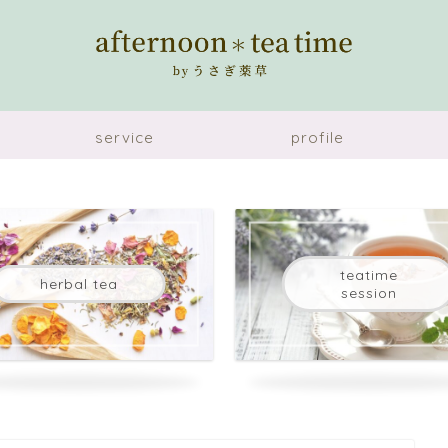
service
profile
teatime
herbal tea
session