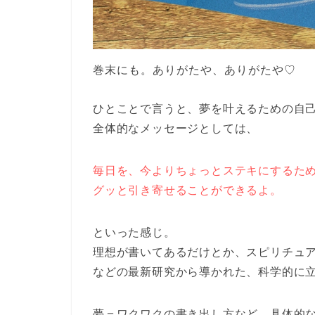
巻末にも。ありがたや、ありがたや♡
ひとことで言うと、夢を叶えるための自
全体的なメッセージとしては、
毎日を、今よりちょっとステキにするた
グッと引き寄せることができるよ。
といった感じ。
理想が書いてあるだけとか、スピリチュ
などの最新研究から導かれた、科学的に
夢＝ワクワクの書き出し方など、具体的