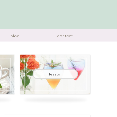
blog
contact
lesson