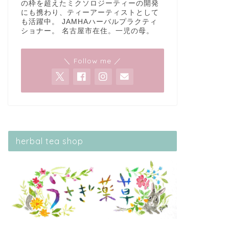
の枠を超えたミクソロジーティーの開発
にも携わり、ティーアーティストとして
も活躍中。 JAMHAハーバルプラクティ
ショナー。 名古屋市在住。一児の母。
＼ Follow me ／
herbal tea shop