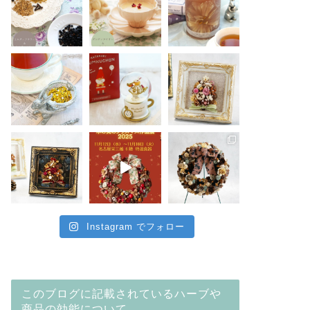
Instagram でフォロー
このブログに記載されているハーブや
商品の効能について