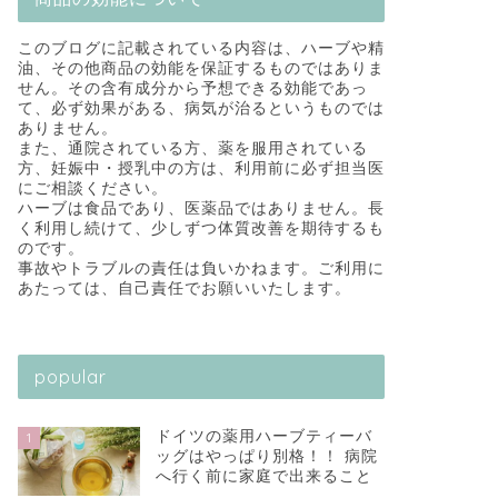
このブログに記載されている内容は、ハーブや精
油、その他商品の効能を保証するものではありま
せん。その含有成分から予想できる効能であっ
て、必ず効果がある、病気が治るというものでは
ありません。
また、通院されている方、薬を服用されている
方、妊娠中・授乳中の方は、利用前に必ず担当医
にご相談ください。
ハーブは食品であり、医薬品ではありません。長
く利用し続けて、少しずつ体質改善を期待するも
のです。
事故やトラブルの責任は負いかねます。ご利用に
あたっては、自己責任でお願いいたします。
popular
ドイツの薬用ハーブティーバ
1
ッグはやっぱり別格！！ 病院
へ行く前に家庭で出来ること