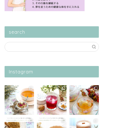
search
Instagram