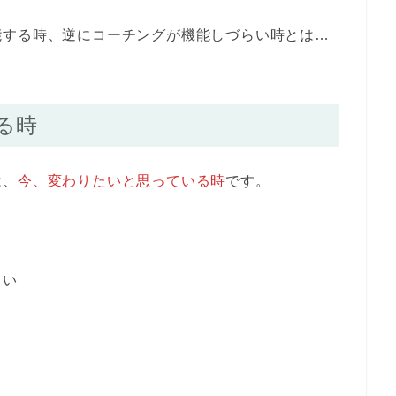
能する時、逆にコーチングが機能しづらい時とは…
る時
は、
今、変わりたいと思っている時
です。
しい