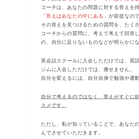
コーチは、あなたの問題に対する答えを
「答えはあなたの中にある」
が前提なの
その答えを見つけるための質問を、たく
コーチからの質問に、考えて考えて回答
の、自分に足りないものなどが明らかに
英会話スクールに入会しただけでは、英
ジムに入会しただけでは、痩せません。
自分を変えるには、自分自身で勉強や運
自分で考えるのではなく、答えがすぐに
スメです。
ただし、私が知っていることで、あなた
んでさせていただきます。