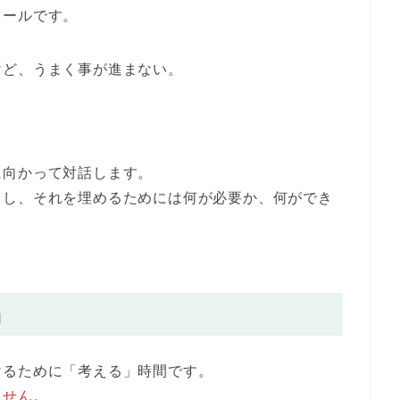
ツールです。
けど、うまく事が進まない。
に向かって対話します。
目し、それを埋めるためには何が必要か、何ができ
』
けるために「考える」時間です。
ません。