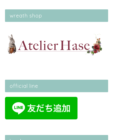
wreath shop
official line