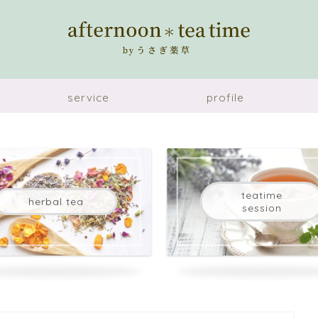
service
profile
teatime
herbal tea
session