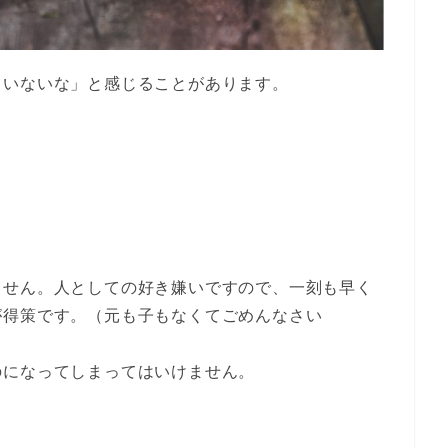
ていないな」と感じることがあります。
ません。人としての好き嫌いですので、一刻も早く
が得策です。（元も子もなくてごめんなさい
のになってしまってはいけません。