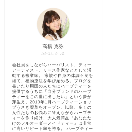
高橋 克弥
たかはし かつみ
会社員をしながらハーバリスト、ティー
アーティスト、リース作家などとして活
動する複業家。 家族や自身の体調不良を
経て、植物療法を学び始める。ブログを
書いたり周囲の人たちにハーブティーを
提供するうちに「自分ブランドのハーブ
ティーをこの世に出したい」という夢が
芽生え、2019年1月ハーブティーショッ
プうさぎ薬草をオープン。以降、多くの
女性たちのお悩みに答えながらハーブテ
ィーを作り続け、大人気商品『あなただ
けのフルオーダーメイドティー』は非常
に高いリピート率を誇る。 ハーブティー