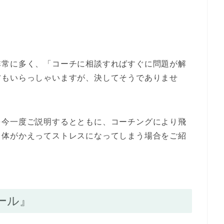
非常に多く、「コーチに相談すればすぐに問題が解
方もいらっしゃいますが、決してそうでありませ
を今一度ご説明するとともに、コーチングにより飛
自体がかえってストレスになってしまう場合をご紹
ール』