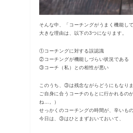
そんな中、「コーチングがうまく機能し
大きな理由は、以下の3つになります。
①コーチングに対する誤認識
②コーチングが機能しづらい状況である
③コーチ（私）との相性が悪い
このうち、③は残念ながらどうにもなり
ご自身に合うコーチのもとに行かれるの
ね…。）
せっかくのコーチングの時間が、辛いも
今日は、③はひとまずおいておいて、