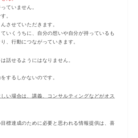
持っていません。
です。
さんさせていただきます。
していくうちに、自分の想いや自分が持っているも
なり、行動につながっていきます。
語は話せるようにはなりません。
動をするしかないのです。
欲しい場合は、講義、コンサルティングなどがオス
の目標達成のために必要と思われる情報提供は、喜