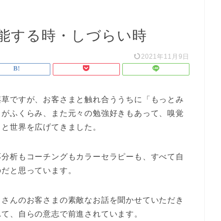
能する時・しづらい時
2021年11月9日
薬草ですが、お客さまと触れ合ううちに「もっとみ
ちがふくらみ、また元々の勉強好きもあって、嗅覚
…と世界を広げてきました。
応分析もコーチングもカラーセラピーも、すべて自
のだと思っています。
くさんのお客さまの素敵なお話を聞かせていただき
れて、自らの意志で前進されています。