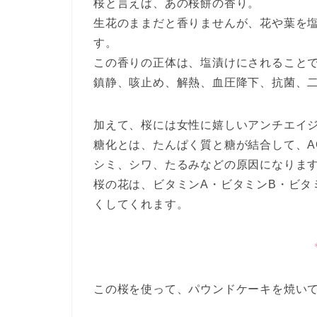
桜と言えば、あの桜餅の香り。
生花のままだと香りませんが、花や葉を
す。
この香りの正体は、塩漬けにされること
鎮静、咳止め、解熱、血圧降下、抗菌、
加えて、桜には女性に嬉しいアンチエイ
糖化とは、たんぱく質と糖が結合して、A
シミ、シワ、たるみなどの原因になりま
桜の花は、ビタミンA・ビタミンB・ビタ
くしてくれます。
この桜を使って、パウンドケーキを焼い