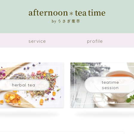
service
profile
teatime
herbal tea
session