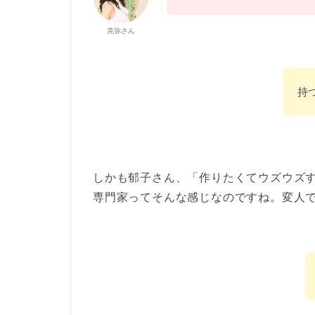
克弥さん
持
しかも郁子さん、「作りたくてウズウズ
専門家ってそんな感じなのですね。変人