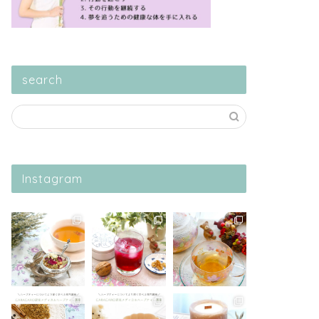
search
Instagram