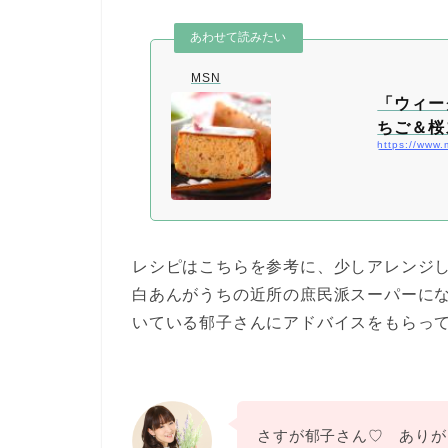
MSN
「ウィー
ちご＆桜
レシピはこちらを参考に、少しアレンジ
白あんがうちの近所の庶民派スーパーに
いている郁子さんにアドバイスをもらっ
さすが郁子さん♡ ありが