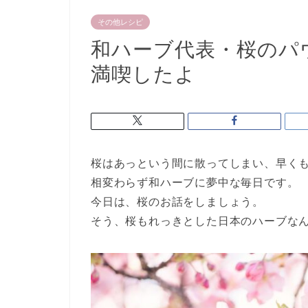
その他レシピ
和ハーブ代表・桜のパ
満喫したよ
桜はあっという間に散ってしまい、早く
相変わらず和ハーブに夢中な毎日です。
今日は、桜のお話をしましょう。
そう、桜もれっきとした日本のハーブな