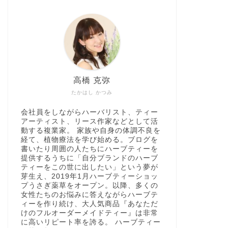
高橋 克弥
たかはし かつみ
会社員をしながらハーバリスト、ティー
アーティスト、リース作家などとして活
動する複業家。 家族や自身の体調不良を
経て、植物療法を学び始める。ブログを
書いたり周囲の人たちにハーブティーを
提供するうちに「自分ブランドのハーブ
ティーをこの世に出したい」という夢が
芽生え、2019年1月ハーブティーショッ
プうさぎ薬草をオープン。以降、多くの
女性たちのお悩みに答えながらハーブテ
ィーを作り続け、大人気商品『あなただ
けのフルオーダーメイドティー』は非常
に高いリピート率を誇る。 ハーブティー