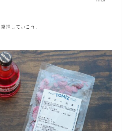
mimico
を発揮していこう。