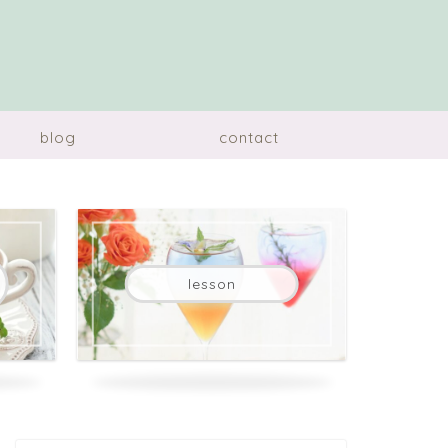
blog
contact
lesson