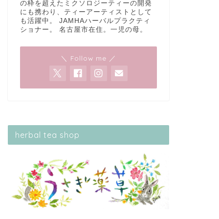
の枠を超えたミクソロジーティーの開発
にも携わり、ティーアーティストとして
も活躍中。 JAMHAハーバルプラクティ
ショナー。 名古屋市在住。一児の母。
＼ Follow me ／
herbal tea shop