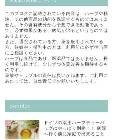
このブログに記載されている内容は、ハーブや精
油、その他商品の効能を保証するものではありま
せん。その含有成分から予想できる効能であっ
て、必ず効果がある、病気が治るというものでは
ありません。
また、通院されている方、薬を服用されている
方、妊娠中・授乳中の方は、利用前に必ず担当医
にご相談ください。
ハーブは食品であり、医薬品ではありません。長
く利用し続けて、少しずつ体質改善を期待するも
のです。
事故やトラブルの責任は負いかねます。ご利用に
あたっては、自己責任でお願いいたします。
popular
ドイツの薬用ハーブティーバ
1
ッグはやっぱり別格！！ 病院
へ行く前に家庭で出来ること