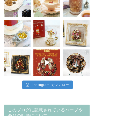
Instagram でフォロー
このブログに記載されているハーブや
商品の効能について