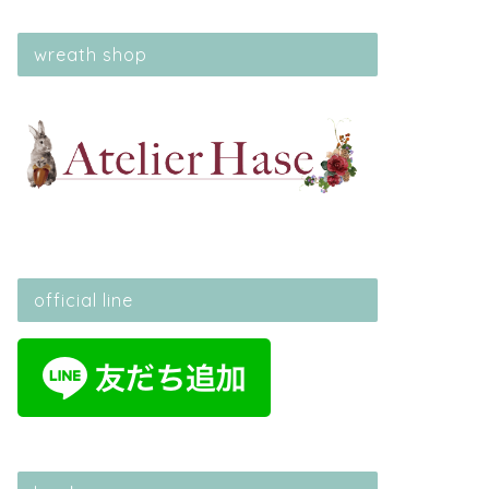
wreath shop
official line